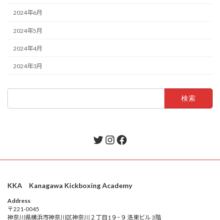
2024年6月
2024年5月
2024年4月
2024年3月
検
索:
Twitter
Instagram
Facebook
KKA Kanagawa Kickboxing Academy
Address
〒221-0045
神奈川県横浜市神奈川区神奈川２丁目1９−９ 洛東ビル 3階