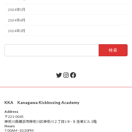
2024年5月
2024年4月
2024年3月
検
索:
Twitter
Instagram
Facebook
KKA Kanagawa Kickboxing Academy
Address
〒221-0045
神奈川県横浜市神奈川区神奈川２丁目1９−９ 洛東ビル 3階
Hours
7:00AM–10:30PM