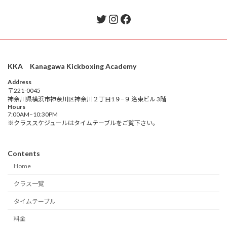
Twitter
Instagram
Facebook
KKA Kanagawa Kickboxing Academy
Address
〒221-0045
神奈川県横浜市神奈川区神奈川２丁目1９−９ 洛東ビル 3階
Hours
7:00AM–10:30PM
※クラススケジュールはタイムテーブルをご覧下さい。
Contents
Home
クラス一覧
タイムテーブル
料金