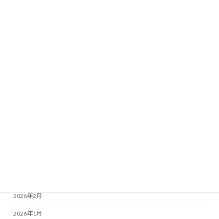
入会関連
未分類
設備案内
アーカイブ
2026年8月
2026年7月
2026年6月
2026年5月
2026年4月
2026年3月
2026年2月
2026年1月