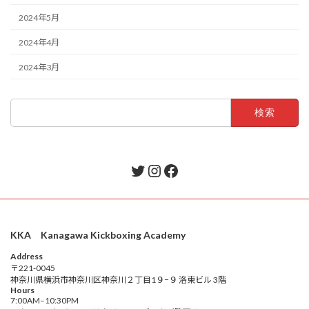
2024年5月
2024年4月
2024年3月
検
索:
Twitter
Instagram
Facebook
KKA Kanagawa Kickboxing Academy
Address
〒221-0045
神奈川県横浜市神奈川区神奈川２丁目1９−９ 洛東ビル 3階
Hours
7:00AM–10:30PM