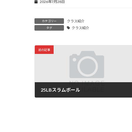
2026年7月28日
クラス紹介
カテゴリー
クラス紹介
タグ
前の記事
25LBスラムボール
2025年9月23日