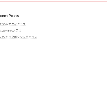
cent Posts
7.30ムエタイクラス
7.29MMAクラス
7.27キックボクシングクラス