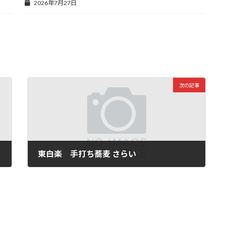
2026年7月27日
次の記事
東白楽 手打ち蕎麦 さらい
2025年9月25日