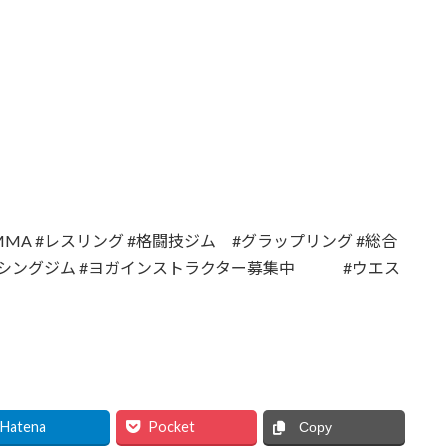
MMA #レスリング #格闘技ジム #グラップリング #総合
ボクシングジム #ヨガインストラクター募集中 #ウエス
Hatena
Pocket
Copy