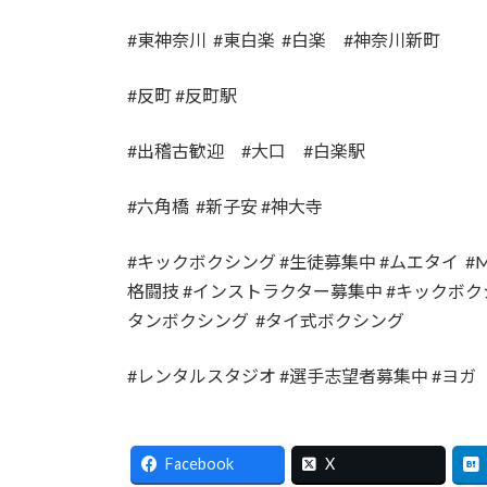
#東神奈川 #東白楽 #白楽 #神奈川新町
#反町 #反町駅
#出稽古歓迎 #大口 #白楽駅
#六角橋 #新子安 #神大寺
#キックボクシング #生徒募集中 #ムエタイ #
格闘技 #インストラクター募集中 #キック
タンボクシング #タイ式ボクシング
#レンタルスタジオ #選手志望者募集中 #ヨガ
Facebook
X