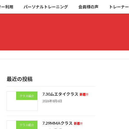
ター利用
パーソナルトレーニング
会員様の声
トレーナー
最近の投稿
7.30ムエタイクラス
新着!!
クラス紹介
2026年8月6日
7.29MMAクラス
新着!!
クラス紹介