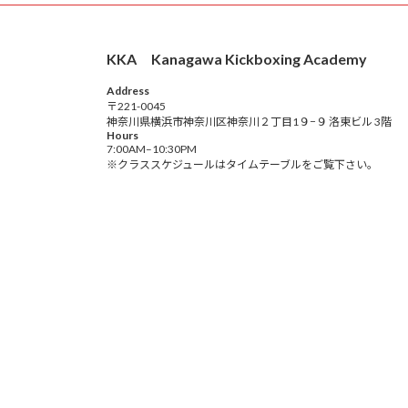
KKA Kanagawa Kickboxing Academy
Address
〒221-0045
神奈川県横浜市神奈川区神奈川２丁目1９−９ 洛東ビル 3階
Hours
7:00AM–10:30PM
※クラススケジュールはタイムテーブルをご覧下さい。