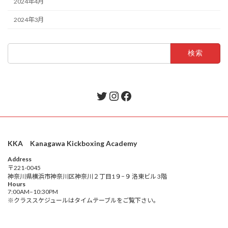
2024年4月
2024年3月
検
索:
Twitter
Instagram
Facebook
KKA Kanagawa Kickboxing Academy
Address
〒221-0045
神奈川県横浜市神奈川区神奈川２丁目1９−９ 洛東ビル 3階
Hours
7:00AM–10:30PM
※クラススケジュールはタイムテーブルをご覧下さい。