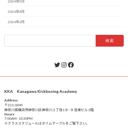
2024年5月
2024年4月
2024年3月
検
索:
Twitter
Instagram
Facebook
KKA Kanagawa Kickboxing Academy
Address
〒221-0045
神奈川県横浜市神奈川区神奈川２丁目1９−９ 洛東ビル 3階
Hours
7:00AM–10:30PM
※クラススケジュールはタイムテーブルをご覧下さい。