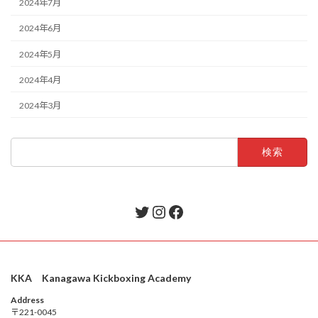
2024年7月
2024年6月
2024年5月
2024年4月
2024年3月
検
索:
Twitter
Instagram
Facebook
KKA Kanagawa Kickboxing Academy
Address
〒221-0045