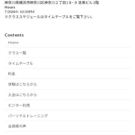
神奈川県横浜市神奈川区神奈川２丁目1９−９ 洛東ビル 3階
Hours
7:00AM–10:30PM
※クラススケジュールはタイムテーブルをご覧下さい。
Contents
Home
クラス一覧
タイムテーブル
料金
体験はこちらから
入会はこちらから
ビジター利用
パーソナルトレーニング
会員様の声