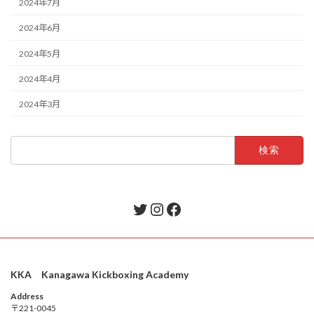
2024年7月
2024年6月
2024年5月
2024年4月
2024年3月
検
索:
Twitter
Instagram
Facebook
KKA Kanagawa Kickboxing Academy
Address
〒221-0045