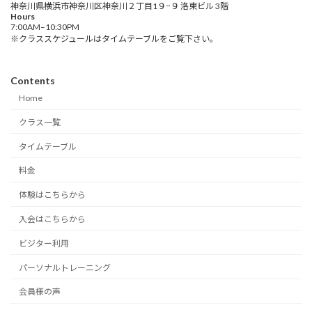
神奈川県横浜市神奈川区神奈川２丁目1９−９ 洛東ビル 3階
Hours
7:00AM–10:30PM
※クラススケジュールはタイムテーブルをご覧下さい。
Contents
Home
クラス一覧
タイムテーブル
料金
体験はこちらから
入会はこちらから
ビジター利用
パーソナルトレーニング
会員様の声