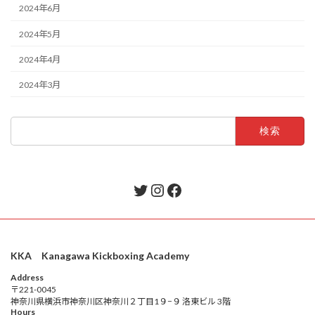
2024年6月
2024年5月
2024年4月
2024年3月
検
索:
Twitter
Instagram
Facebook
KKA Kanagawa Kickboxing Academy
Address
〒221-0045
神奈川県横浜市神奈川区神奈川２丁目1９−９ 洛東ビル 3階
Hours