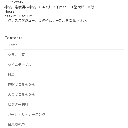
〒221-0045
神奈川県横浜市神奈川区神奈川２丁目1９−９ 洛東ビル 3階
Hours
7:00AM–10:30PM
※クラススケジュールはタイムテーブルをご覧下さい。
Contents
Home
クラス一覧
タイムテーブル
料金
体験はこちらから
入会はこちらから
ビジター利用
パーソナルトレーニング
会員様の声