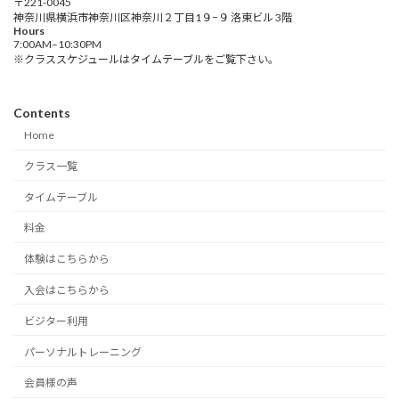
〒221-0045
神奈川県横浜市神奈川区神奈川２丁目1９−９ 洛東ビル 3階
Hours
7:00AM–10:30PM
※クラススケジュールはタイムテーブルをご覧下さい。
Contents
Home
クラス一覧
タイムテーブル
料金
体験はこちらから
入会はこちらから
ビジター利用
パーソナルトレーニング
会員様の声