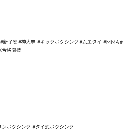
#新子安 #神大寺 #キックボクシング #ムエタイ #MMA #
#総合格闘技
ンボクシング #タイ式ボクシング