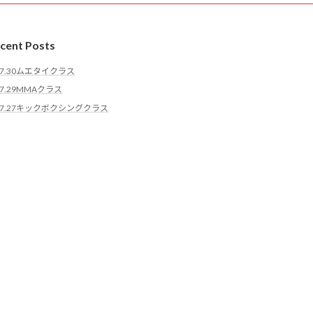
cent Posts
7.30ムエタイクラス
7.29MMAクラス
7.27キックボクシングクラス