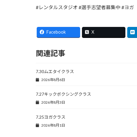
#レンタルスタジオ #選手志望者募集中 #ヨガ
Facebook
X
関連記事
7.30ムエタイクラス
2026年8月6日
7.27キックボクシングクラス
2026年8月3日
7.25ヨガクラス
2026年8月1日