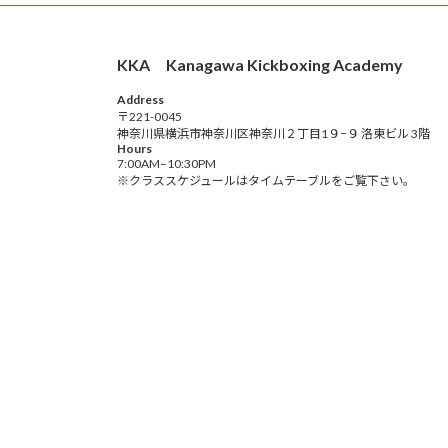
KKA Kanagawa Kickboxing Academy
Address
〒221-0045
神奈川県横浜市神奈川区神奈川２丁目1９−９ 洛東ビル 3階
Hours
7:00AM–10:30PM
※クラススケジュールはタイムテーブルをご覧下さい。