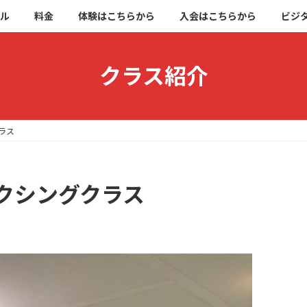
ブル
料金
体験はこちらから
入会はこちらから
ビジ
クラス紹介
ラス
ボクシングクラス