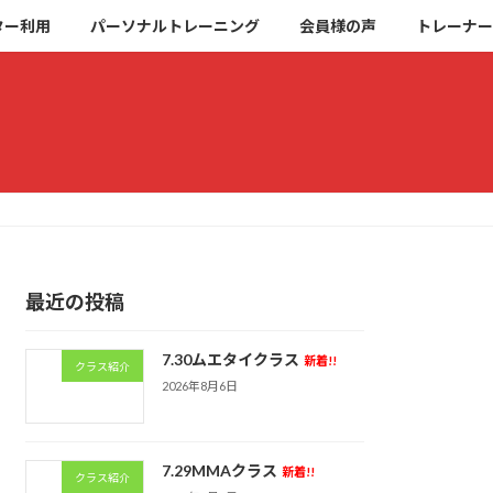
ター利用
パーソナルトレーニング
会員様の声
トレーナー
最近の投稿
7.30ムエタイクラス
新着!!
クラス紹介
2026年8月6日
7.29MMAクラス
新着!!
クラス紹介