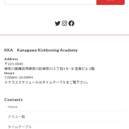
索:
Twitter
Instagram
Facebook
KKA Kanagawa Kickboxing Academy
Address
〒221-0045
神奈川県横浜市神奈川区神奈川２丁目1９−９ 洛東ビル 3階
Hours
7:00AM–10:30PM
※クラススケジュールはタイムテーブルをご覧下さい。
Contents
Home
クラス一覧
タイムテーブル