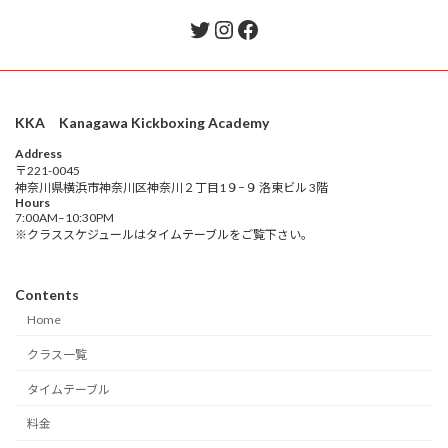
Twitter
Instagram
Facebook
KKA Kanagawa Kickboxing Academy
Address
〒221-0045
神奈川県横浜市神奈川区神奈川２丁目1９−９ 洛東ビル 3階
Hours
7:00AM–10:30PM
※クラススケジュールはタイムテーブルをご覧下さい。
Contents
Home
クラス一覧
タイムテーブル
料金