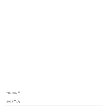
入会関連
未分類
設備案内
アーカイブ
2026年8月
2026年7月
2026年6月
2026年5月
2026年4月
2026年3月
2026年2月
2026年1月