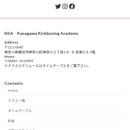
Twitter
Instagram
Facebook
KKA Kanagawa Kickboxing Academy
Address
〒221-0045
神奈川県横浜市神奈川区神奈川２丁目1９−９ 洛東ビル 3階
Hours
7:00AM–10:30PM
※クラススケジュールはタイムテーブルをご覧下さい。
Contents
Home
クラス一覧
タイムテーブル
料金