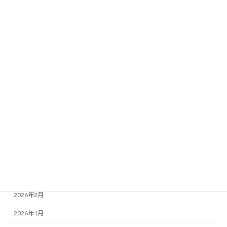
入会関連
未分類
設備案内
アーカイブ
2026年8月
2026年7月
2026年6月
2026年5月
2026年4月
2026年3月
2026年2月
2026年1月