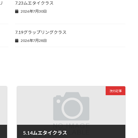
リ
7.23ムエタイクラス
2026年7月30日
7.19グラップリングクラス
2026年7月28日
次の記事
5.14ムエタイクラス