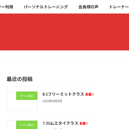
ター利用
パーソナルトレーニング
会員様の声
トレーナー
最近の投稿
8.1フリーミットクラス
新着!!
クラス紹介
2026年8月8日
7.30ムエタイクラス
新着!!
クラス紹介