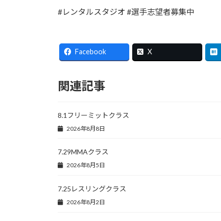
#レンタルスタジオ #選手志望者募集中
Facebook
X
関連記事
8.1フリーミットクラス
2026年8月8日
7.29MMAクラス
2026年8月5日
7.25レスリングクラス
2026年8月2日