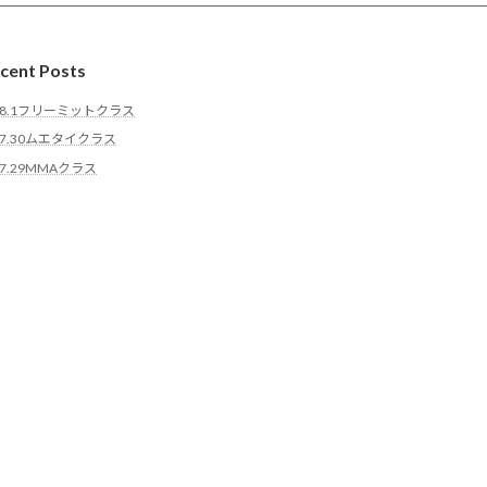
cent Posts
8.1フリーミットクラス
7.30ムエタイクラス
7.29MMAクラス