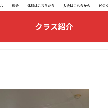
ブル
料金
体験はこちらから
入会はこちらから
ビジ
クラス紹介