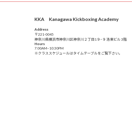
KKA Kanagawa Kickboxing Academy
Address
〒221-0045
神奈川県横浜市神奈川区神奈川２丁目1９−９ 洛東ビル 3階
Hours
7:00AM–10:30PM
※クラススケジュールはタイムテーブルをご覧下さい。