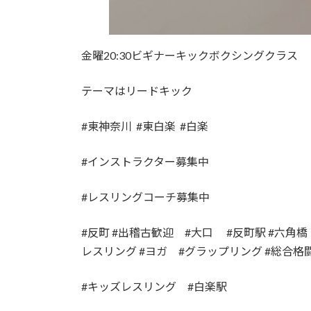
金曜20:30ビギナーキックボクシングクラス
テーマはリードキック
#東神奈川 #東白楽 #白楽
#インストラクター募集中
#レスリングコーチ募集中
#反町 #出稽古歓迎 #大口 #反町駅 #六角橋 
レスリング #ヨガ #グラップリング #総合格
#キッズレスリング #白楽駅