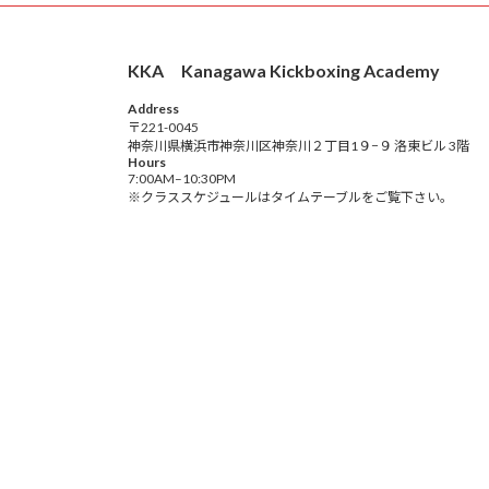
KKA Kanagawa Kickboxing Academy
Address
〒221-0045
神奈川県横浜市神奈川区神奈川２丁目1９−９ 洛東ビル 3階
Hours
7:00AM–10:30PM
※クラススケジュールはタイムテーブルをご覧下さい。