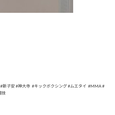
#新子安 #神大寺 #キックボクシング #ムエタイ #MMA #
闘技