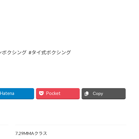
ボクシング #タイ式ボクシング
Hatena
Pocket
Copy
7.29MMAクラス