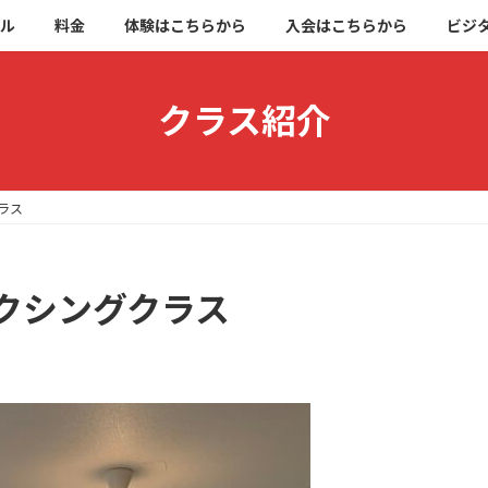
ブル
料金
体験はこちらから
入会はこちらから
ビジ
クラス紹介
ラス
ボクシングクラス