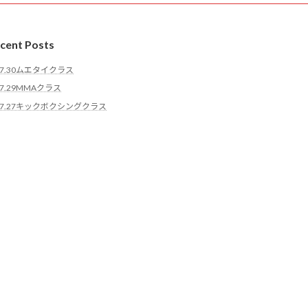
cent Posts
7.30ムエタイクラス
7.29MMAクラス
7.27キックボクシングクラス