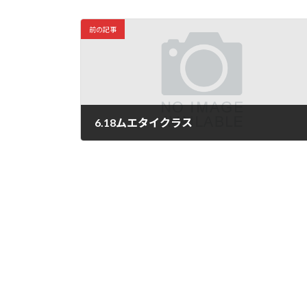
前の記事
6.18ムエタイクラス
2026年6月25日