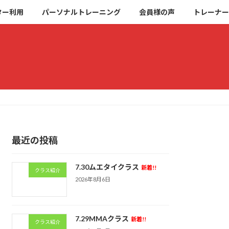
ター利用
パーソナルトレーニング
会員様の声
トレーナー
最近の投稿
7.30ムエタイクラス
新着!!
クラス紹介
2026年8月6日
7.29MMAクラス
新着!!
クラス紹介