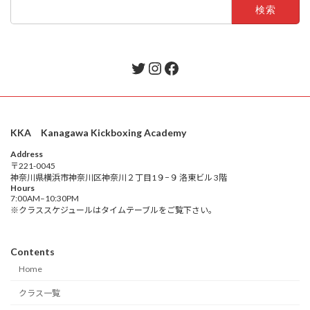
検
索:
Twitter
Instagram
Facebook
KKA Kanagawa Kickboxing Academy
Address
〒221-0045
神奈川県横浜市神奈川区神奈川２丁目1９−９ 洛東ビル 3階
Hours
7:00AM–10:30PM
※クラススケジュールはタイムテーブルをご覧下さい。
Contents
Home
クラス一覧