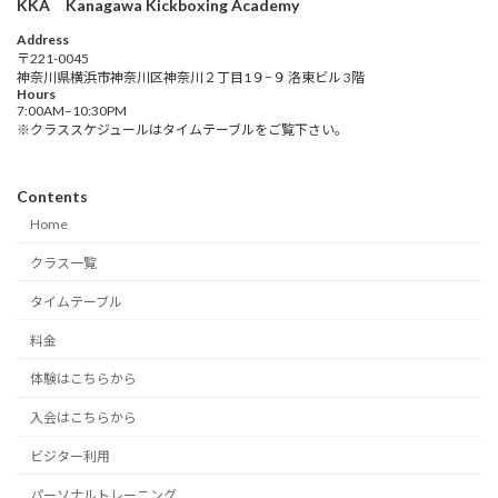
KKA Kanagawa Kickboxing Academy
Address
〒221-0045
神奈川県横浜市神奈川区神奈川２丁目1９−９ 洛東ビル 3階
Hours
7:00AM–10:30PM
※クラススケジュールはタイムテーブルをご覧下さい。
Contents
Home
クラス一覧
タイムテーブル
料金
体験はこちらから
入会はこちらから
ビジター利用
パーソナルトレーニング