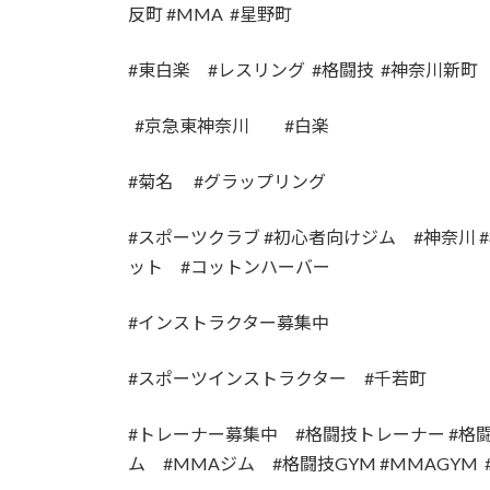
反町 #MMA #星野町
#東白楽 #レスリング #格闘技 #神奈川新町
#京急東神奈川 #白楽
#菊名 #グラップリング
#スポーツクラブ #初心者向けジム #神奈川 
ット #コットンハーバー
#インストラクター募集中
#スポーツインストラクター #千若町
#トレーナー募集中 #格闘技トレーナー #格
ム #MMAジム #格闘技GYM #MMAGYM 