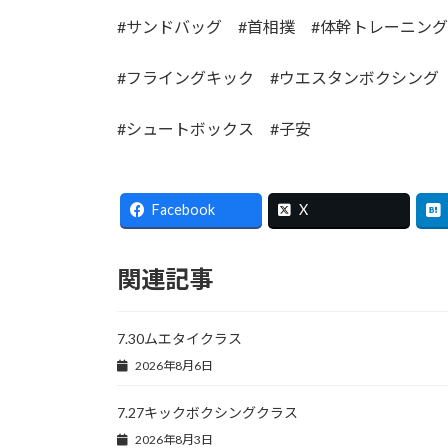
#サンドバッグ #首相撲 #体幹トレーニン
#フライングキック #ウエスタンボクシン
#シュートボックス #子安
Facebook
X
関連記事
7.30ムエタイクラス
2026年8月6日
7.27キックボクシングクラス
2026年8月3日