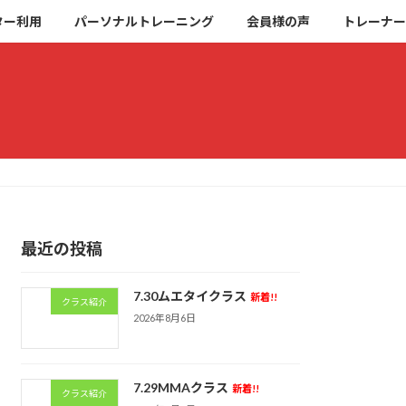
ター利用
パーソナルトレーニング
会員様の声
トレーナー
最近の投稿
7.30ムエタイクラス
新着!!
クラス紹介
2026年8月6日
7.29MMAクラス
新着!!
クラス紹介