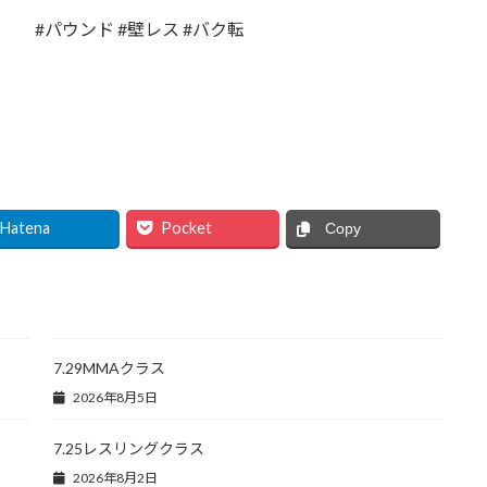
グ #パウンド #壁レス #バク転
グ
Hatena
Pocket
Copy
7.29MMAクラス
2026年8月5日
7.25レスリングクラス
2026年8月2日