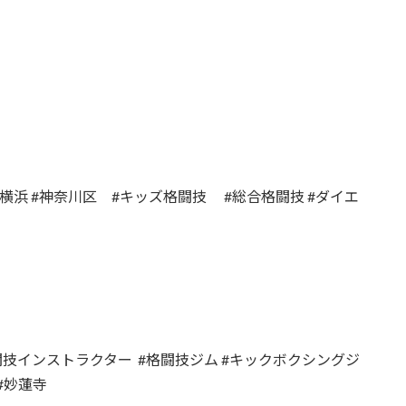
#横浜 #神奈川区 #キッズ格闘技 #総合格闘技 #ダイエ
闘技インストラクター #格闘技ジム #キックボクシングジ
#妙蓮寺