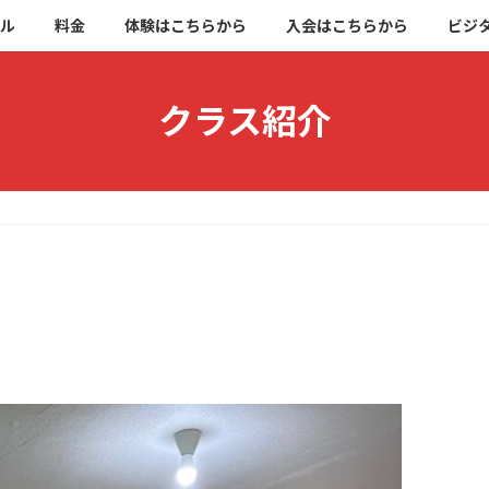
ブル
料金
体験はこちらから
入会はこちらから
ビジ
クラス紹介