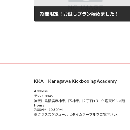
期間限定！お試しプラン始めました！
2024年10月29日
KKA Kanagawa Kickboxing Academy
Address
〒221-0045
神奈川県横浜市神奈川区神奈川２丁目1９−９ 洛東ビル 3階
Hours
7:00AM–10:30PM
※クラススケジュールはタイムテーブルをご覧下さい。