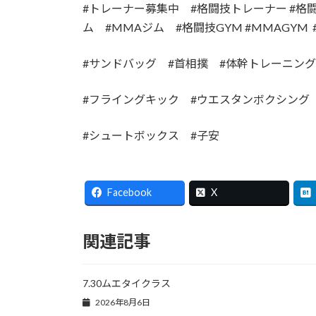
#トレーナー募集中 #格闘技トレーナー #格
ム #MMAジム #格闘技GYM #MMAGYM 
#サンドバッグ #首相撲 #体幹トレーニン
#フライングキック #ウエスタンボクシン
#シュートボックス #子安
Facebook
X
関連記事
7.30ムエタイクラス
2026年8月6日