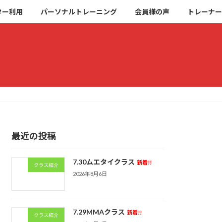
ター利用
パーソナルトレーニング
会員様の声
トレーナー
最近の投稿
7.30ムエタイクラス
新着!!
クラス紹介
2026年8月6日
7.29MMAクラス
新着!!
クラス紹介