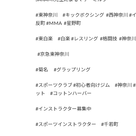
#東神奈川 #キックボクシング #西神奈川 #
反町 #MMA #星野町
#東白楽 #白楽 #レスリング #格闘技 #神奈
#京急東神奈川
#菊名 #グラップリング
#スポーツクラブ #初心者向けジム #神奈川 
ット #コットンハーバー
#インストラクター募集中
#スポーツインストラクター #千若町