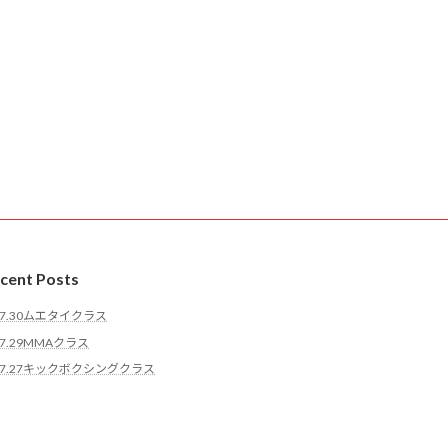
cent Posts
7.30ムエタイクラス
7.29MMAクラス
7.27キックボクシングクラス