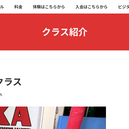
ブル
料金
体験はこちらから
入会はこちらから
ビジ
クラス紹介
クラス
A