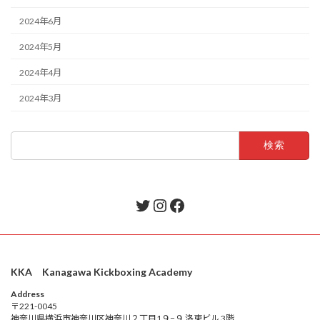
2024年6月
2024年5月
2024年4月
2024年3月
検
索:
Twitter
Instagram
Facebook
KKA Kanagawa Kickboxing Academy
Address
〒221-0045
神奈川県横浜市神奈川区神奈川２丁目1９−９ 洛東ビル 3階