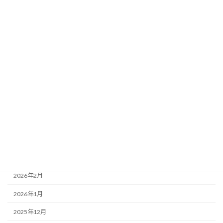
未分類
設備案内
アーカイブ
2026年8月
2026年7月
2026年6月
2026年5月
2026年4月
2026年3月
2026年2月
2026年1月
2025年12月