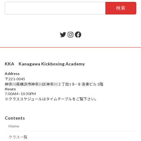
検
索:
Twitter
Instagram
Facebook
KKA Kanagawa Kickboxing Academy
Address
〒221-0045
神奈川県横浜市神奈川区神奈川２丁目1９−９ 洛東ビル 3階
Hours
7:00AM–10:30PM
※クラススケジュールはタイムテーブルをご覧下さい。
Contents
Home
クラス一覧