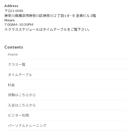
Address
〒221-0045
神奈川県横浜市神奈川区神奈川２丁目1９−９ 洛東ビル 3階
Hours
7:00AM–10:30PM
※クラススケジュールはタイムテーブルをご覧下さい。
Contents
Home
クラス一覧
タイムテーブル
料金
体験はこちらから
入会はこちらから
ビジター利用
パーソナルトレーニング