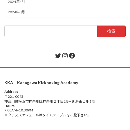
2024年4月
2024年3月
検
索:
Twitter
Instagram
Facebook
KKA Kanagawa Kickboxing Academy
Address
〒221-0045
神奈川県横浜市神奈川区神奈川２丁目1９−９ 洛東ビル 3階
Hours
7:00AM–10:30PM
※クラススケジュールはタイムテーブルをご覧下さい。