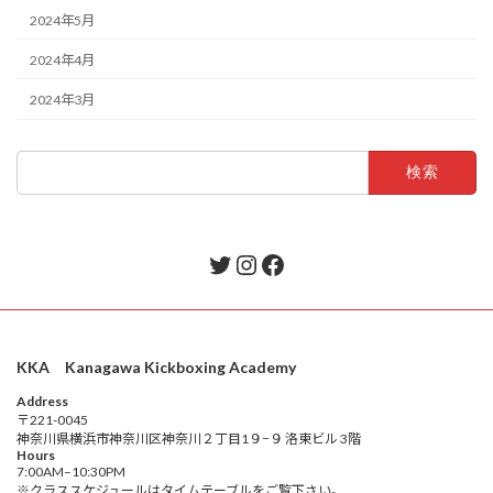
2024年5月
2024年4月
2024年3月
検
索:
Twitter
Instagram
Facebook
KKA Kanagawa Kickboxing Academy
Address
〒221-0045
神奈川県横浜市神奈川区神奈川２丁目1９−９ 洛東ビル 3階
Hours
7:00AM–10:30PM
※クラススケジュールはタイムテーブルをご覧下さい。