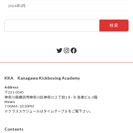
2024年3月
検
索:
Twitter
Instagram
Facebook
KKA Kanagawa Kickboxing Academy
Address
〒221-0045
神奈川県横浜市神奈川区神奈川２丁目1９−９ 洛東ビル 3階
Hours
7:00AM–10:30PM
※クラススケジュールはタイムテーブルをご覧下さい。
Contents