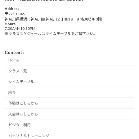
Address
〒221-0045
神奈川県横浜市神奈川区神奈川２丁目1９−９ 洛東ビル 3階
Hours
7:00AM–10:30PM
※クラススケジュールはタイムテーブルをご覧下さい。
Contents
Home
クラス一覧
タイムテーブル
料金
体験はこちらから
入会はこちらから
ビジター利用
パーソナルトレーニング